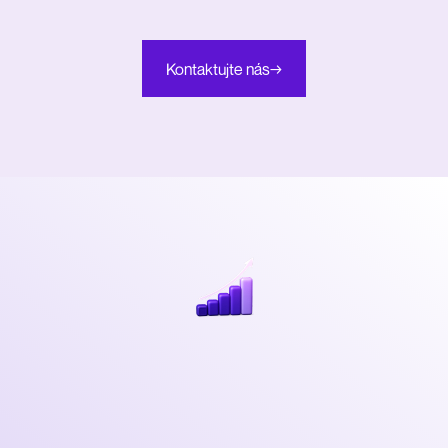
Kontaktujte nás
→