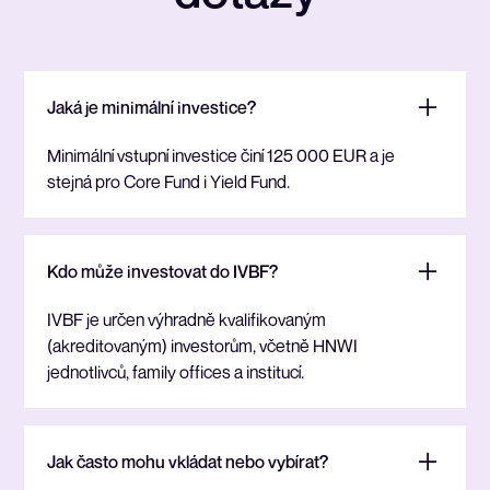
Jaká je minimální investice?
Minimální vstupní investice činí 125 000 EUR a je
stejná pro Core Fund i Yield Fund.
Kdo může investovat do IVBF?
IVBF je určen výhradně kvalifikovaným
(akreditovaným) investorům, včetně HNWI
jednotlivců, family offices a institucí.
Jak často mohu vkládat nebo vybírat?