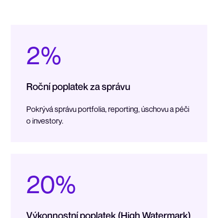
2%
Roční poplatek za správu
Pokrývá správu portfolia, reporting, úschovu a péči
o investory.
20%
Výkonnostní poplatek (High Watermark)