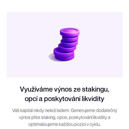
Využíváme výnos ze stakingu,
opcí a poskytování likvidity
Váš kapitál nikdy neleží ladem. Generujeme dodatečný
výnos přes staking, opce, poskytování likvidity a
optimalizujeme každou pozici v cyklu.