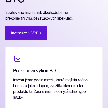
Strategie je navržena k dlouhodobému
překonávání trhu, bez rizikových spekulací.
Investujte s IVBF
→
Prekonává výkon BTC
Investujeme podle metrik, které mají skutečnou
hodnotu, jako adopce, využití a ekonomická
produktivita. Žádné meme coiny. Žádné hype
sázky.