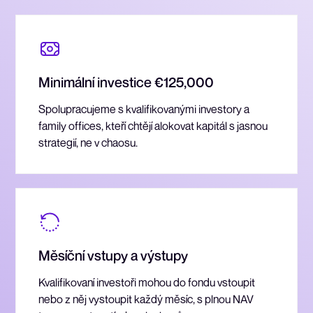
Minimální investice €125,000
Spolupracujeme s kvalifikovanými investory a
family offices, kteří chtějí alokovat kapitál s jasnou
strategií, ne v chaosu.
Měsíční vstupy a výstupy
Kvalifikovaní investoři mohou do fondu vstoupit
nebo z něj vystoupit každý měsíc, s plnou NAV