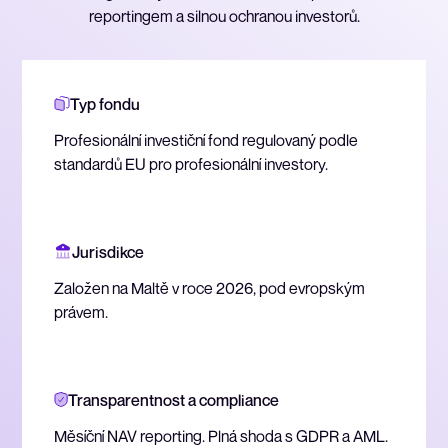
reportingem a silnou ochranou investorů.
Typ fondu
Profesionální investiční fond regulovaný podle
standardů EU pro profesionální investory.
Jurisdikce
Založen na Maltě v roce 2026, pod evropským
právem.
Transparentnost a compliance
Měsíční NAV reporting. Plná shoda s GDPR a AML.