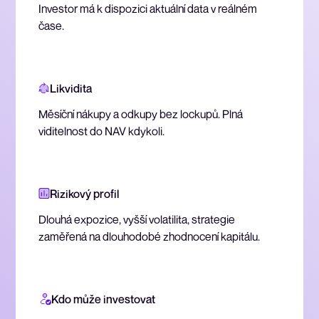
Investor má k dispozici aktuální data v reálném
čase.
Likvidita
Měsíční nákupy a odkupy bez lockupů. Plná
viditelnost do NAV kdykoli.
Rizikový profil
Dlouhá expozice, vyšší volatilita, strategie
zaměřená na dlouhodobé zhodnocení kapitálu.
Kdo může investovat