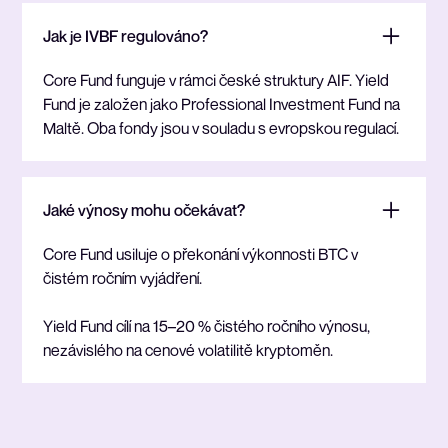
Jak je IVBF regulováno?
Core Fund funguje v rámci české struktury AIF. Yield
Fund je založen jako Professional Investment Fund na
Maltě. Oba fondy jsou v souladu s evropskou regulací.
Jaké výnosy mohu očekávat?
Core Fund usiluje o překonání výkonnosti BTC v
čistém ročním vyjádření.
Yield Fund cílí na 15–20 % čistého ročního výnosu,
nezávislého na cenové volatilitě kryptoměn.