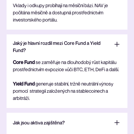
Vklady i odkupy probíhají na měsíční bázi. NAV je
počítána měsíčně a dostupná prostřednictvím
investorského portálu.
Jaký je hlavní rozdíl mezi Core Fund a Yield
Fund?
Core Fund
se zaměřuje na dlouhodobý růst kapitálu
prostřednictvím expozice vůči BTC, ETH, DeFi a další.
Yield Fund
generuje stabilní, tržně neutrální výnosy
pomocí strategií založených na stablecoinech a
arbitráži.
Jak jsou aktiva zajištěna?