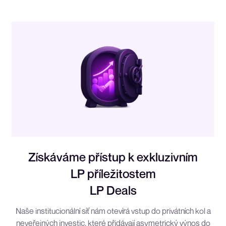
Získáváme přístup k exkluzivním
LP příležitostem
LP Deals
Naše institucionální síť nám otevírá vstup do privátních kol a
neveřejných investic, které přidávají asymetrický výnos do